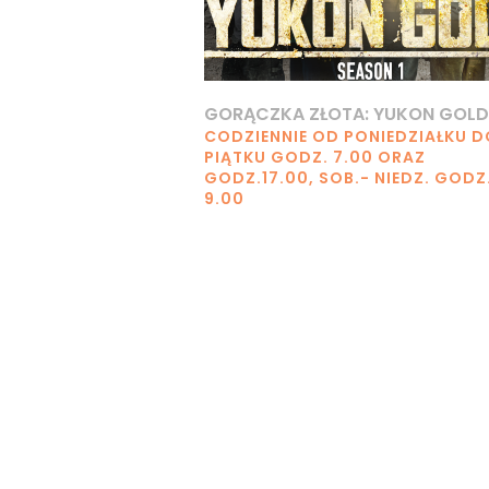
GORĄCZKA ZŁOTA: YUKON GOLD
CODZIENNIE OD PONIEDZIAŁKU D
PIĄTKU GODZ. 7.00 ORAZ
GODZ.17.00, SOB.- NIEDZ. GODZ
9.00