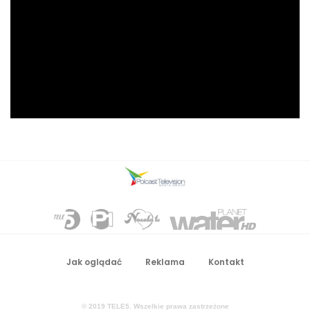
Jak oglądać
Reklama
Kontakt
© 2019 TELE5
. Wszelkie prawa zastrzeżone